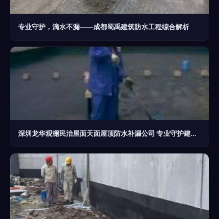
专业守护，滴水不漏——成都蜀禹建筑防水工程综合解析
深圳龙华观澜民治屋面天面屋顶防水补漏公司 专业守护建筑结构防水安全