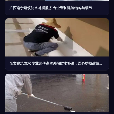
广西南宁建筑防水补漏服务 专业守护建筑结构与细节
名文建筑防水 专业师傅高空外墙防水补漏，匠心护航建筑安全